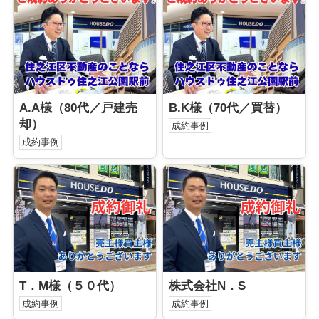
A.A様（80代／戸建売
B.K様（70代／買替）
却）
成約事例
成約事例
T．M様（５０代）
株式会社N．S
成約事例
成約事例