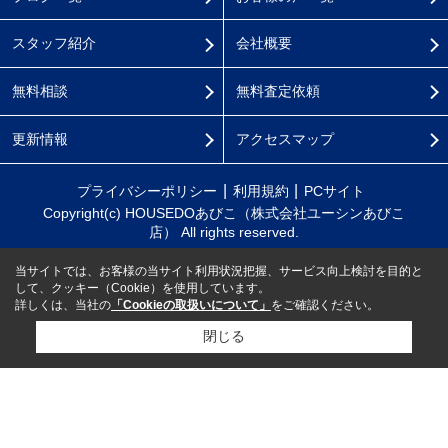
スタッフ紹介
会社概要
無料相談
無料査定依頼
更新情報
アクセスマップ
プライバシーポリシー
利用規約
PCサイト
Copyright(c) HOUSEDOあびこ（株式会社ユーシンあびこ
店） All rights reserved.
当サイトでは、お客様の当サイト利用状況把握、サービス向上検討を目的と
して、クッキー（Cookie）を使用しています。
詳しくは、当社の
「Cookieの取扱いについて」
をご確認ください。
閉じる