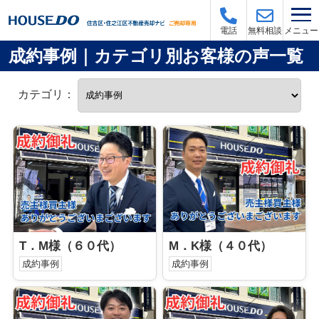
メニュー
電話
無料相談
成約事例｜カテゴリ別お客様の声一覧
カテゴリ：
T．M様（６０代）
M．K様（４０代）
成約事例
成約事例