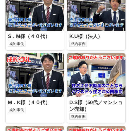
S．M様（４０代）
K.U様（法人）
成約事例
成約事例
M．K様（４０代）
D.S様（50代／マンショ
ン売却）
成約事例
成約事例