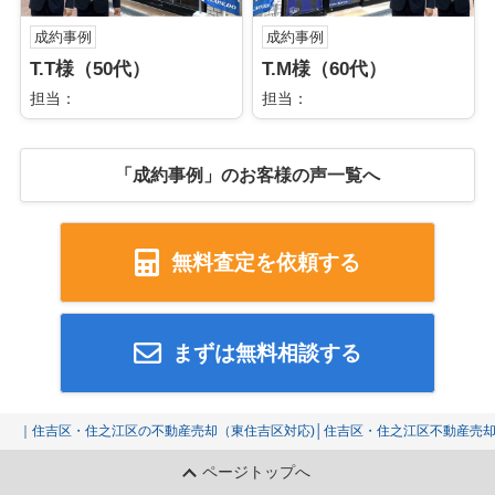
成約事例
成約事例
T.T様（50代）
T.M様（60代）
担当：
担当：
「成約事例」のお客様の声一覧へ
無料査定を依頼する
まずは無料相談する
｜住吉区・住之江区の不動産売却（東住吉区対応)│住吉区・住之江区不動産売
ページトップへ