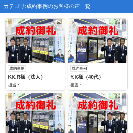
カテゴリ:成約事例のお客様の声一覧
成約事例
成約事例
KK.R様（法人）
Y.K様（40代）
担当：
担当：