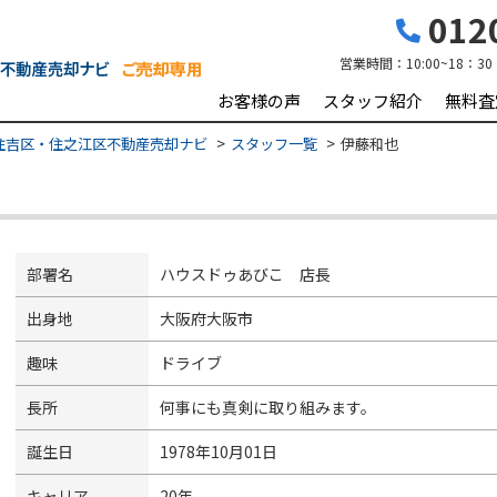
0120
営業時間：
10:00~18：30
お客様の声
スタッフ紹介
無料査
住吉区・住之江区不動産売却ナビ
スタッフ一覧
伊藤和也
部署名
ハウスドゥあびこ 店長
出身地
大阪府大阪市
趣味
ドライブ
長所
何事にも真剣に取り組みます。
誕生日
1978年10月01日
キャリア
20年