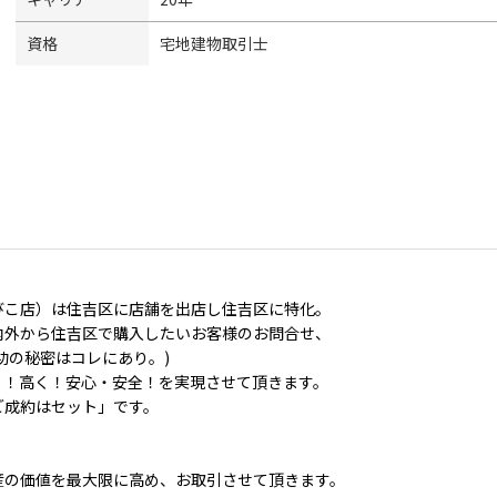
資格
宅地建物取引士
びこ店）は住吉区に店舗を出店し住吉区に特化。
内外から住吉区で購入したいお客様のお問合せ、
功の秘密はコレにあり。)
く！高く！安心・安全！を実現させて頂きます。
ご成約はセット」です。
産の価値を最大限に高め、お取引させて頂きます。