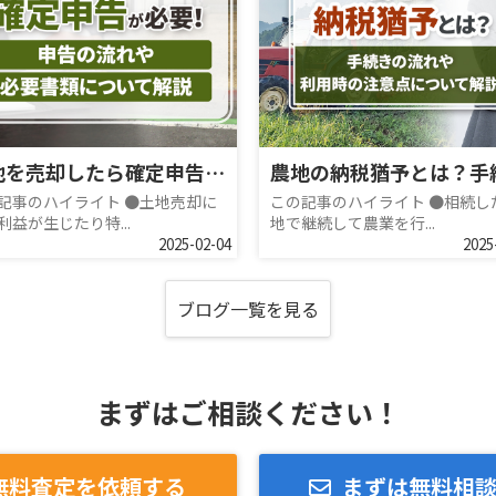
土地を売却したら確定申告が必要！申告の流れや必要書類について解説
記事のハイライト ●土地売却に
この記事のハイライト ●相続し
利益が生じたり特...
地で継続して農業を行...
2025-02-04
2025
ブログ一覧を見る
まずはご相談ください！
無料査定を依頼する
まずは無料相