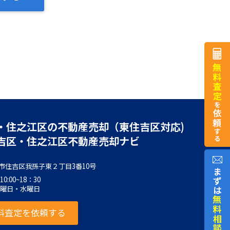
・住之江区の不動産売却（東住吉区対応)
吉区・住之江区不動産売却ナビ
市住吉区我孫子東２丁目3番10号
0:00~18：30
火曜日・水曜日
料査定を依頼する