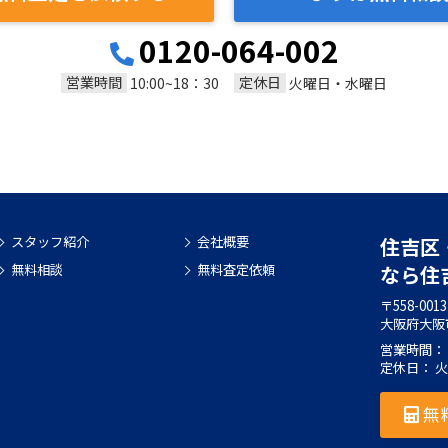
0120-064-002
営業時間
定休日
10:00~18：30
火曜日・水曜日
スタッフ紹介
会社概要
住吉区
無料相談
無料査定依頼
なら住
〒558-0013
大阪府大阪
営業時間： 1
定休日： 
無