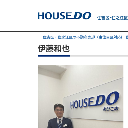
｜住吉区・住之江区の不動産売却（東住吉区対応)│
伊藤和也