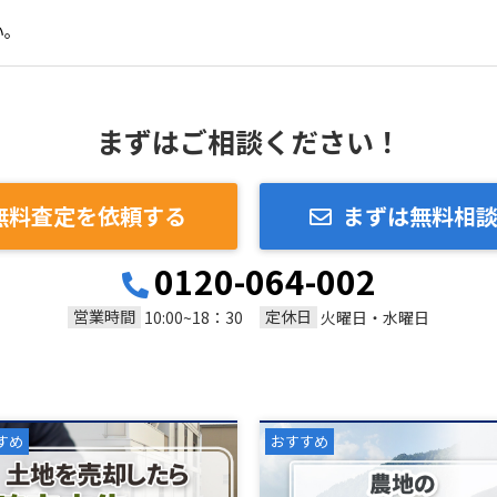
い。
まずはご相談ください！
無料査定を依頼する
まずは無料相
0120-064-002
営業時間
定休日
10:00~18：30
火曜日・水曜日
すめ
おすすめ