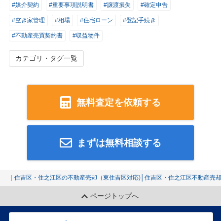
#媒介契約
#重要事項説明書
#譲渡損失
#確定申告
#空き家管理
#相場
#住宅ローン
#登記手続き
#不動産売買契約書
#収益物件
カテゴリ・タグ一覧
無料査定を依頼する
まずは無料相談する
｜住吉区・住之江区の不動産売却（東住吉区対応)│住吉区・住之江区不動産売
ページトップへ