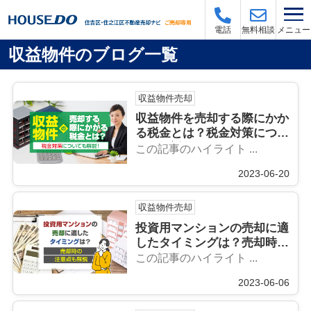
メニュー
電話
無料相談
収益物件のブログ一覧
収益物件売却
収益物件を売却する際にかか
る税金とは？税金対策につい
ても解説！
この記事のハイライト ...
2023-06-20
収益物件売却
投資用マンションの売却に適
したタイミングは？売却時の
注意点も解説
この記事のハイライト ...
2023-06-06