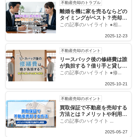
不動産売却のトラブル
離婚を機に家を売るならどの
タイミングがベスト？売却方
法や注意点も解説！
この記事のハイライト ●相...
2025-12-23
不動産売却のポイント
リースバック後の修繕費は誰
が負担する？借り手と貸し手
の立場で解説！
この記事のハイライト ●修...
2025-10-21
不動産売却のポイント
買取保証で不動産を売却する
方法とは？メリットや利用す
る条件も解説
この記事のハイライト ...
2025-05-27