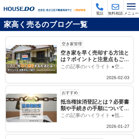
メニュー
電話
無料相談
家高く売るのブログ一覧
空き家管理
空き家を早く売却する方法と
は？ポイントと注意点もご紹
介
この記事のハイライト ●空...
2026-02-03
おすすめ
抵当権抹消登記とは？必要書
類や手続きの手順についても
解説！
この記事のハイライト ●抵...
2026-01-27