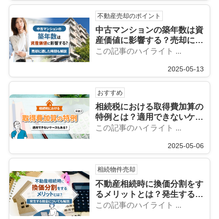
不動産売却のポイント
中古マンションの築年数は資
産価値に影響する？売却に適
した時期も解説！
この記事のハイライト ...
2025-05-13
おすすめ
相続税における取得費加算の
特例とは？適用できないケー
スもある？
この記事のハイライト ...
2025-05-06
相続物件売却
不動産相続時に換価分割をす
るメリットとは？発生する税
金についても解説
この記事のハイライト ...