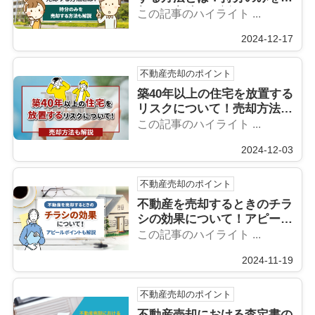
却する方法も解説
この記事のハイライト ...
2024-12-17
不動産売却のポイント
築40年以上の住宅を放置する
リスクについて！売却方法も
解説
この記事のハイライト ...
2024-12-03
不動産売却のポイント
不動産を売却するときのチラ
シの効果について！アピール
ポイントも解説
この記事のハイライト ...
2024-11-19
不動産売却のポイント
不動産売却における査定書の