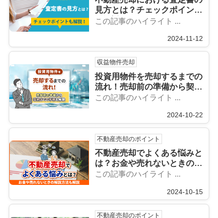
見方とは？チェックポイント
も解説！
この記事のハイライト ...
2024-11-12
収益物件売却
投資用物件を売却するまでの
流れ！売却前の準備から契約
までの手順を解説
この記事のハイライト ...
2024-10-22
不動産売却のポイント
不動産売却でよくある悩みと
は？お金や売れないときの解
説方法も解説
この記事のハイライト ...
2024-10-15
不動産売却のポイント