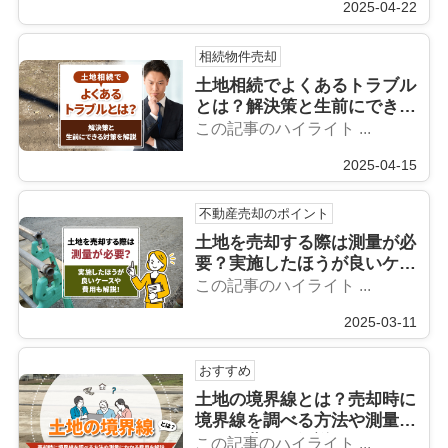
2025-04-22
相続物件売却
土地相続でよくあるトラブル
とは？解決策と生前にできる
対策を解説
この記事のハイライト ...
2025-04-15
不動産売却のポイント
土地を売却する際は測量が必
要？実施したほうが良いケー
スや費用も解説！
この記事のハイライト ...
2025-03-11
おすすめ
土地の境界線とは？売却時に
境界線を調べる方法や測量に
かかる費用を解説
この記事のハイライト ...