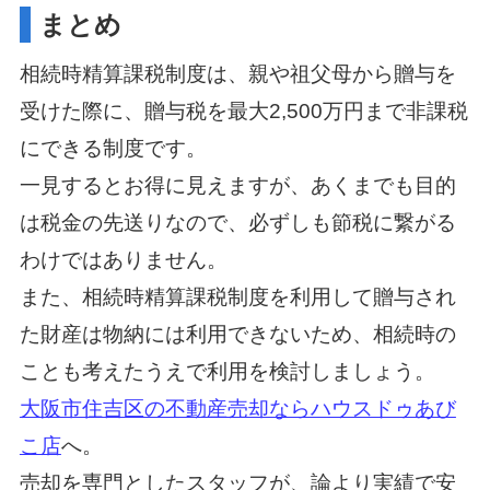
まとめ
相続時精算課税制度は、親や祖父母から贈与を
受けた際に、贈与税を最大2,500万円まで非課税
にできる制度です。
一見するとお得に見えますが、あくまでも目的
は税金の先送りなので、必ずしも節税に繋がる
わけではありません。
また、相続時精算課税制度を利用して贈与され
た財産は物納には利用できないため、相続時の
ことも考えたうえで利用を検討しましょう。
大阪市住吉区の不動産売却ならハウスドゥあび
こ店
へ。
売却を専門としたスタッフが、論より実績で安