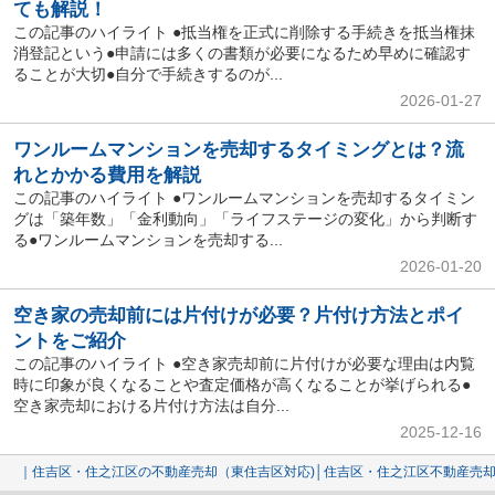
ても解説！
この記事のハイライト ●抵当権を正式に削除する手続きを抵当権抹
消登記という●申請には多くの書類が必要になるため早めに確認す
ることが大切●自分で手続きするのが...
2026-01-27
ワンルームマンションを売却するタイミングとは？流
れとかかる費用を解説
この記事のハイライト ●ワンルームマンションを売却するタイミン
グは「築年数」「金利動向」「ライフステージの変化」から判断す
る●ワンルームマンションを売却する...
2026-01-20
空き家の売却前には片付けが必要？片付け方法とポイ
ントをご紹介
この記事のハイライト ●空き家売却前に片付けが必要な理由は内覧
時に印象が良くなることや査定価格が高くなることが挙げられる●
空き家売却における片付け方法は自分...
2025-12-16
｜住吉区・住之江区の不動産売却（東住吉区対応)│住吉区・住之江区不動産売