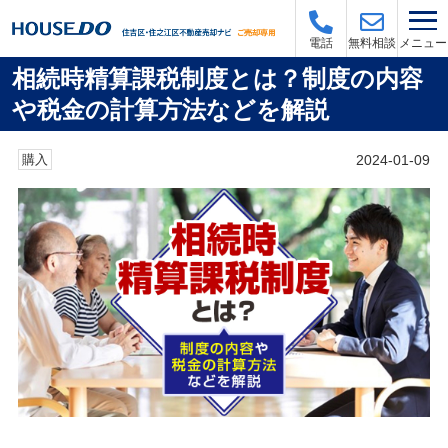
メニュー
電話
無料相談
相続時精算課税制度とは？制度の内容
や税金の計算方法などを解説
2024-01-09
購入