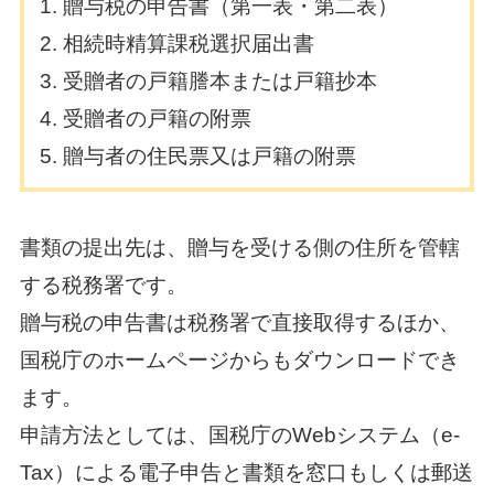
贈与税の申告書（第一表・第二表）
相続時精算課税選択届出書
受贈者の戸籍謄本または戸籍抄本
受贈者の戸籍の附票
贈与者の住民票又は戸籍の附票
書類の提出先は、贈与を受ける側の住所を管轄
する税務署です。
贈与税の申告書は税務署で直接取得するほか、
国税庁のホームページからもダウンロードでき
ます。
申請方法としては、国税庁のWebシステム（e-
Tax）による電子申告と書類を窓口もしくは郵送