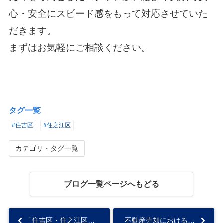
心・安全にスピード感をもって対応させていた
だきます。
まずはお気軽にご相談ください。
タグ一覧
#住吉区
#住之江区
カテゴリ・タグ一覧
ブログ一覧ページへもどる
「住吉区・住之江区取引実績 No.1宣言」スピード感のある不動産売却ならハウスドゥあびこ店へ！...
不動産売却における売買契約書の必要性！重要事項説明書との違いとは？...