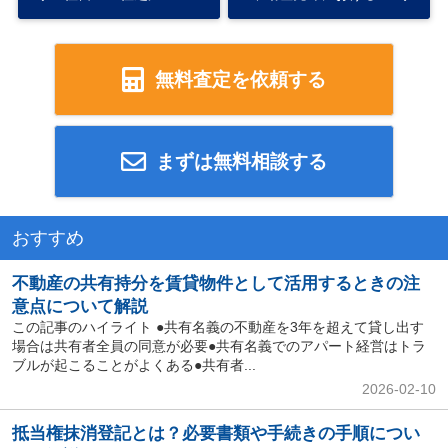
無料査定を依頼する
まずは無料相談する
おすすめ
不動産の共有持分を賃貸物件として活用するときの注
意点について解説
この記事のハイライト ●共有名義の不動産を3年を超えて貸し出す
場合は共有者全員の同意が必要●共有名義でのアパート経営はトラ
ブルが起こることがよくある●共有者...
2026-02-10
抵当権抹消登記とは？必要書類や手続きの手順につい