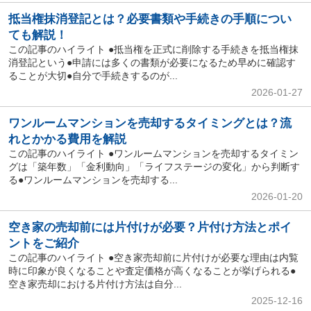
抵当権抹消登記とは？必要書類や手続きの手順につい
ても解説！
この記事のハイライト ●抵当権を正式に削除する手続きを抵当権抹
消登記という●申請には多くの書類が必要になるため早めに確認す
ることが大切●自分で手続きするのが...
2026-01-27
ワンルームマンションを売却するタイミングとは？流
れとかかる費用を解説
この記事のハイライト ●ワンルームマンションを売却するタイミン
グは「築年数」「金利動向」「ライフステージの変化」から判断す
る●ワンルームマンションを売却する...
2026-01-20
空き家の売却前には片付けが必要？片付け方法とポイ
ントをご紹介
この記事のハイライト ●空き家売却前に片付けが必要な理由は内覧
時に印象が良くなることや査定価格が高くなることが挙げられる●
空き家売却における片付け方法は自分...
2025-12-16