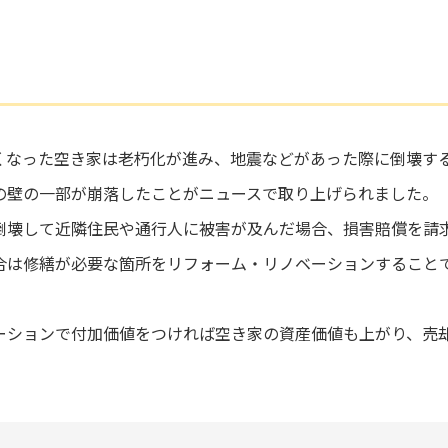
くなった空き家は老朽化が進み、地震などがあった際に倒壊す
の壁の一部が崩落したことがニュースで取り上げられました。
倒壊して近隣住民や通行人に被害が及んだ場合、損害賠償を請
合は修繕が必要な箇所をリフォーム・リノベーションすること
ーションで付加価値をつければ空き家の資産価値も上がり、売
。