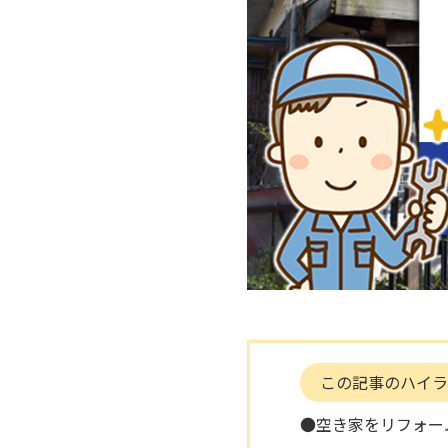
この記事のハイラ
●空き家をリフォー