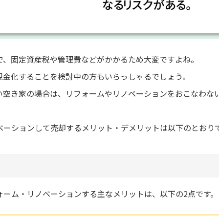
で、固定資産税や管理費などがかかるため大変ですよね。
現金化することを検討中の方もいらっしゃるでしょう。
い空き家の場合は、リフォームやリノベーションをおこなわな
ベーションして売却するメリット・デメリットは以下のとおり
ォーム・リノベーションする主なメリットは、以下の2点です。