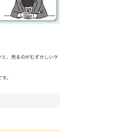
いと、売るのがむずかしいケ
です。