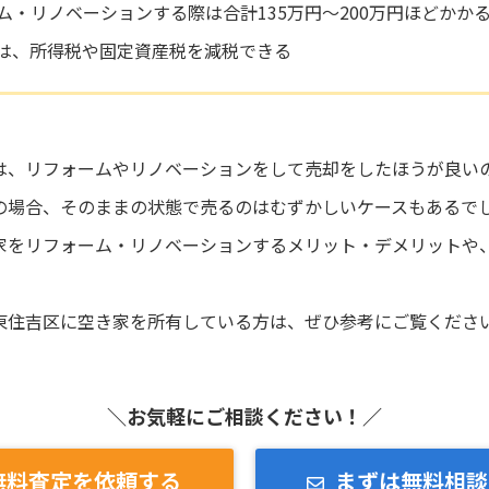
ム・リノベーションする際は合計135万円～200万円ほどかか
は、所得税や固定資産税を減税できる
は、リフォームやリノベーションをして売却をしたほうが良い
の場合、そのままの状態で売るのはむずかしいケースもあるで
家をリフォーム・リノベーションするメリット・デメリットや
東住吉区に空き家を所有している方は、ぜひ参考にご覧くださ
＼お気軽にご相談ください！／
無料査定を依頼する
まずは無料相談