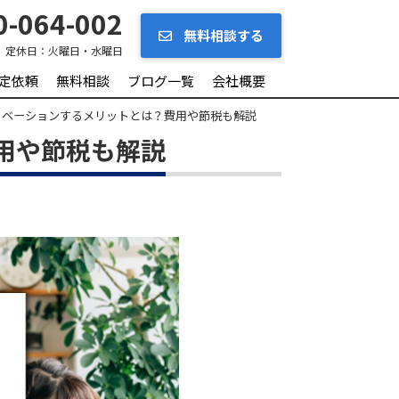
-064-002
無料相談する
定休日：
火曜日・水曜日
定依頼
無料相談
ブログ一覧
会社概要
ノベーションするメリットとは？費用や節税も解説
用や節税も解説