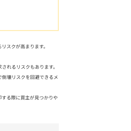
るリスクが高まります。
求されるリスクもあります。
で倒壊リスクを回避できるメ
却する際に買主が見つかりや