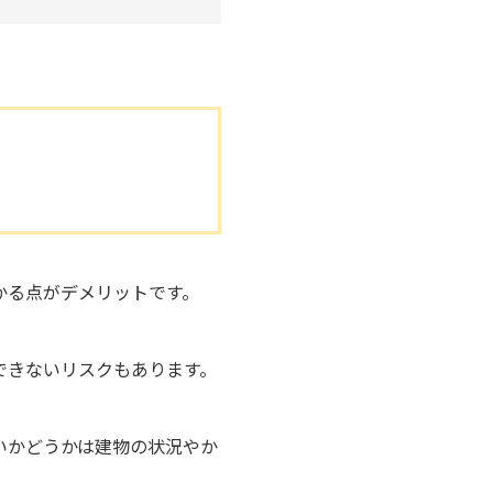
かる点がデメリットです。
。
できないリスクもあります。
いかどうかは建物の状況やか