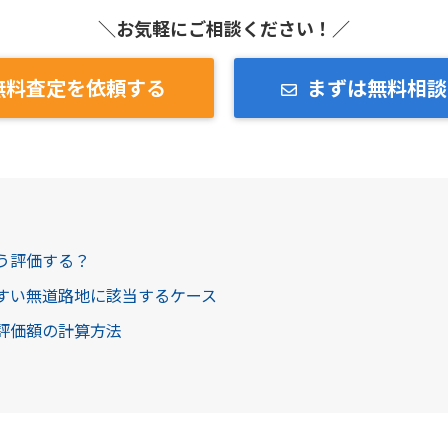
＼お気軽にご相談ください！／
無料査定を依頼する
まずは無料相談
どう評価する？
やすい無道路地に該当するケース
税評価額の計算方法