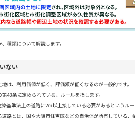
か、種類について解説します。
いない
土地は、利用価値が低く、評価額が低くなるのが一般的です。
の第43条に定められている、ルールを指します。
建築基準法上の道路に2m以上接している必要があるというルー
る道路とは、国や大阪市住吉区などの自治体が所有している、