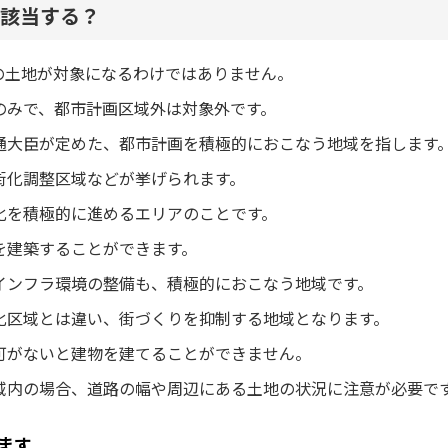
該当する？
の土地が対象になるわけではありません。
のみで、都市計画区域外は対象外です。
通大臣が定めた、都市計画を積極的におこなう地域を指します
街化調整区域などが挙げられます。
化を積極的に進めるエリアのことです。
を建築することができます。
インフラ環境の整備も、積極的におこなう地域です。
化区域とは違い、街づくりを抑制する地域となります。
可がないと建物を建てることができません。
域内の場合、道路の幅や周辺にある土地の状況に注意が必要で
ます