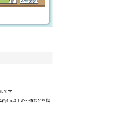
ルです。
幅員4m以上の公道などを指