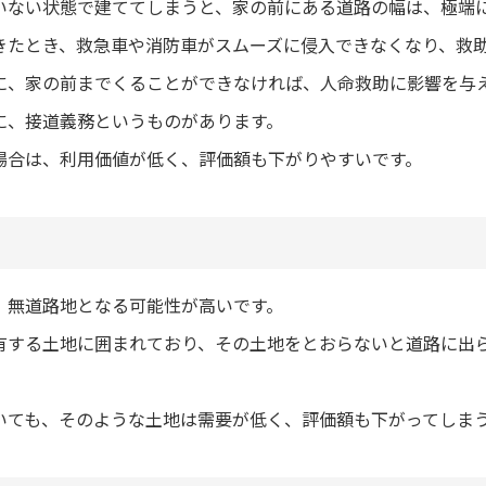
いない状態で建ててしまうと、家の前にある道路の幅は、極端
きたとき、救急車や消防車がスムーズに侵入できなくなり、救
に、家の前までくることができなければ、人命救助に影響を与
に、接道義務というものがあります。
場合は、利用価値が低く、評価額も下がりやすいです。
、無道路地となる可能性が高いです。
有する土地に囲まれており、その土地をとおらないと道路に出
いても、そのような土地は需要が低く、評価額も下がってしま