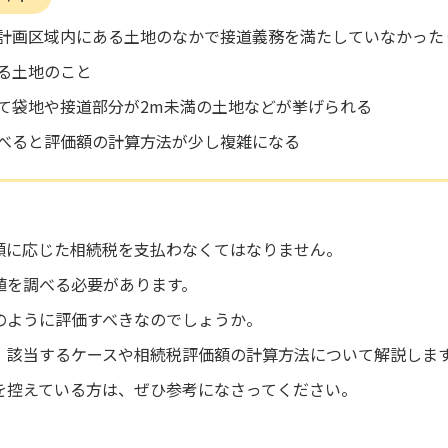
計画区域内にある土地のなかで接道義務を満たしていなかった
る土地のこと
て袋地や接道部分が2m未満の土地などが挙げられる
べると評価額の計算方法が少し複雑になる
額に応じた相続税を支払わなくてはなりません。
値を調べる必要があります。
のように評価すべきなのでしょうか。
、該当するケースや相続税評価額の計算方法について解説しま
を控えている方は、ぜひ参考になさってください。