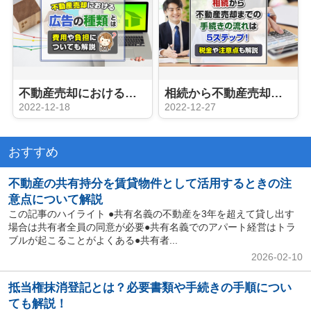
不動産売却における広告の種類とは？費用や負担についても解説
相続から不動産売却までの手続きの流れは5ステップ！税金や注意点も解説
2022-12-18
2022-12-27
おすすめ
不動産の共有持分を賃貸物件として活用するときの注
意点について解説
この記事のハイライト ●共有名義の不動産を3年を超えて貸し出す
場合は共有者全員の同意が必要●共有名義でのアパート経営はトラ
ブルが起こることがよくある●共有者...
2026-02-10
抵当権抹消登記とは？必要書類や手続きの手順につい
ても解説！