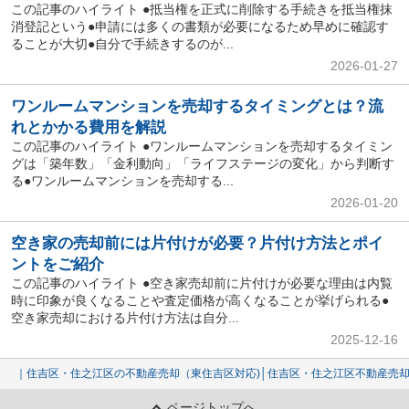
この記事のハイライト ●抵当権を正式に削除する手続きを抵当権抹
消登記という●申請には多くの書類が必要になるため早めに確認す
ることが大切●自分で手続きするのが...
2026-01-27
ワンルームマンションを売却するタイミングとは？流
れとかかる費用を解説
この記事のハイライト ●ワンルームマンションを売却するタイミン
グは「築年数」「金利動向」「ライフステージの変化」から判断す
る●ワンルームマンションを売却する...
2026-01-20
空き家の売却前には片付けが必要？片付け方法とポイ
ントをご紹介
この記事のハイライト ●空き家売却前に片付けが必要な理由は内覧
時に印象が良くなることや査定価格が高くなることが挙げられる●
空き家売却における片付け方法は自分...
2025-12-16
｜住吉区・住之江区の不動産売却（東住吉区対応)│住吉区・住之江区不動産売
ページトップへ