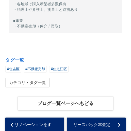
・各地域で購入希望者多数保有
・税理士や弁護士、測量士と連携あり
■事業
・不動産売却（仲介 / 買取）
タグ一覧
#住吉区
#不動産売却
#住之江区
カテゴリ・タグ一覧
ブログ一覧ページへもどる
リノベーションをすると資産価値の低下を防げる？リフォームとの違いも解説...
リースバック本査定時の必要書類は？場合によって必要な書類についても解説...